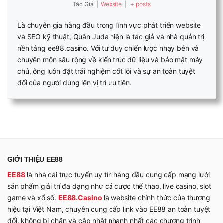
Tác Giả
|
Website
|
+ posts
Là chuyên gia hàng đầu trong lĩnh vực phát triển website
và SEO kỹ thuật, Quân Juda hiện là tác giả và nhà quản trị
nền tảng ee88.casino. Với tư duy chiến lược nhạy bén và
chuyên môn sâu rộng về kiến trúc dữ liệu và bảo mật máy
chủ, ông luôn đặt trải nghiệm cốt lõi và sự an toàn tuyệt
đối của người dùng lên vị trí ưu tiên.
GIỚI THIỆU EE88
EE88
là nhà cái trực tuyến uy tín hàng đầu cung cấp mạng lưới
sản phẩm giải trí đa dạng như cá cược thể thao, live casino, slot
game và xổ số.
EE88.Casino
là website chính thức của thương
hiệu tại Việt Nam, chuyên cung cấp link vào EE88 an toàn tuyệt
đối, không bị chặn và cập nhật nhanh nhất các chương trình