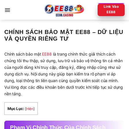
Chuyển
Link Vào
đến
EE88
nội
dung
CHÍNH SÁCH BẢO MẬT EE88 – DỮ LIỆU
VÀ QUYỀN RIÊNG TƯ
Chính sách bảo mật
EE88
là trang chính thức giải thích cách
chúng tôi thu thập, sử dụng, lưu trữ và bảo vệ thông tin cá nhân
của người dùng khi truy cập, đăng ký, đăng nhập cũng như sử
dụng dịch vụ. Nội dung này giúp bạn kiểm tra rõ phạm vi áp
dụng, loại thông tin liên quan cùng quyền kiểm soát của mình.
Vui lòng đọc các điều khoản bên dưới trước khi tiếp tục sử dụng
nền tảng.
Mục Lục:
[
Hiện
]
Phạm Vi Chính Thức Của Chính Sách