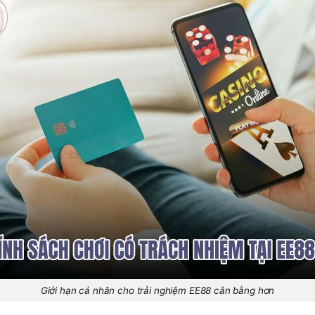
Giới hạn cá nhân cho trải nghiệm EE88 cân bằng hơn