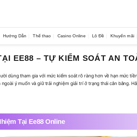
Hướng Dẫn
Thể thao
Casino Online
Lô Đề
Khuyến mãi
ẠI EE88 – TỰ KIỂM SOÁT AN T
ời dùng tham gia với mức kiểm soát rõ ràng hơn về hạn mức tiền,
ngoài ý muốn và giữ trải nghiệm giải trí ở trạng thái cân bằng. Hã
hiệm Tại Ee88 Online