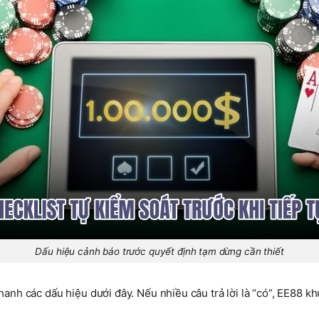
Dấu hiệu cảnh báo trước quyết định tạm dừng cần thiết
 nhanh các dấu hiệu dưới đây. Nếu nhiều câu trả lời là “có”, EE88