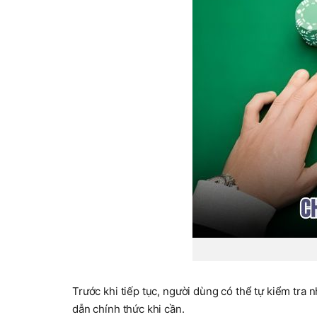
Trước khi tiếp tục, người dùng có thể tự kiểm tra
dẫn chính thức khi cần.