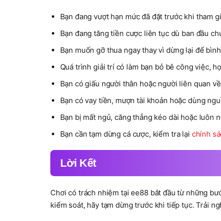
Bạn đang vượt hạn mức đã đặt trước khi tham g
Bạn đang tăng tiền cược liên tục dù ban đầu ch
Bạn muốn gỡ thua ngay thay vì dừng lại để bình
Quá trình giải trí có làm bạn bỏ bê công việc, h
Bạn có giấu người thân hoặc người liên quan về 
Bạn có vay tiền, mượn tài khoản hoặc dùng ngu
Bạn bị mất ngủ, căng thẳng kéo dài hoặc luôn ng
Bạn cần tạm dừng cá cược, kiểm tra lại
chính s
Lời Kết
Chơi có trách nhiệm tại ee88 bắt đầu từ những bước
kiểm soát, hãy tạm dừng trước khi tiếp tục. Trải 