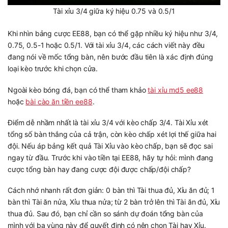
Tài xỉu 3/4 giữa ký hiệu 0.75 và 0.5/1
Khi nhìn bảng cược EE88, bạn có thể gặp nhiều ký hiệu như 3/4,
0.75, 0.5-1 hoặc 0.5/1. Với tài xỉu 3/4, các cách viết này đều
đang nói về mốc tổng bàn, nên bước đầu tiên là xác định đúng
loại kèo trước khi chọn cửa.
Ngoài kèo bóng đá, bạn có thể tham khảo
tài xỉu md5 ee88
hoặc
bài cào ăn tiền ee88
.
Điểm dễ nhầm nhất là tài xỉu 3/4 với kèo chấp 3/4. Tài Xỉu xét
tổng số bàn thắng của cả trận, còn kèo chấp xét lợi thế giữa hai
đội. Nếu áp bảng kết quả Tài Xỉu vào kèo chấp, bạn sẽ đọc sai
ngay từ đầu. Trước khi vào tiền tại EE88, hãy tự hỏi: mình đang
cược tổng bàn hay đang cược đội được chấp/đội chấp?
Cách nhớ nhanh rất đơn giản: 0 bàn thì Tài thua đủ, Xỉu ăn đủ; 1
bàn thì Tài ăn nửa, Xỉu thua nửa; từ 2 bàn trở lên thì Tài ăn đủ, Xỉu
thua đủ. Sau đó, bạn chỉ cần so sánh dự đoán tổng bàn của
mình với ba vùng này để quyết định có nên chọn Tài hay Xỉu.