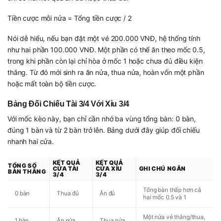
Tiền cược mỗi nửa = Tổng tiền cược / 2
Nói dễ hiểu, nếu bạn đặt một vé 200.000 VNĐ, hệ thống tính
như hai phần 100.000 VNĐ. Một phần có thể ăn theo mốc 0.5,
trong khi phần còn lại chỉ hòa ở mốc 1 hoặc chưa đủ điều kiện
thắng. Từ đó mới sinh ra ăn nửa, thua nửa, hoàn vốn một phần
hoặc mất toàn bộ tiền cược.
Bảng Đối Chiếu Tài 3/4 Với Xỉu 3/4
Với mốc kèo này, bạn chỉ cần nhớ ba vùng tổng bàn: 0 bàn,
đúng 1 bàn và từ 2 bàn trở lên. Bảng dưới đây giúp đối chiếu
nhanh hai cửa.
KẾT QUẢ
KẾT QUẢ
TỔNG SỐ
CỬA TÀI
CỬA XỈU
GHI CHÚ NGẮN
BÀN THẮNG
3/4
3/4
Tổng bàn thấp hơn cả
0 bàn
Thua đủ
Ăn đủ
hai mốc 0.5 và 1
Một nửa vé thắng/thua,
1 bàn
Ăn nửa
Thua nửa