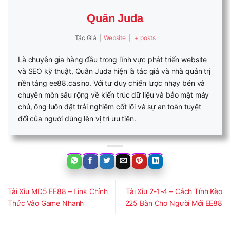
Quân Juda
Tác Giả
|
Website
|
+ posts
Là chuyên gia hàng đầu trong lĩnh vực phát triển website
và SEO kỹ thuật, Quân Juda hiện là tác giả và nhà quản trị
nền tảng ee88.casino. Với tư duy chiến lược nhạy bén và
chuyên môn sâu rộng về kiến trúc dữ liệu và bảo mật máy
chủ, ông luôn đặt trải nghiệm cốt lõi và sự an toàn tuyệt
đối của người dùng lên vị trí ưu tiên.
Tài Xỉu MD5 EE88 – Link Chính
Tài Xỉu 2-1-4 – Cách Tính Kèo
Thức Vào Game Nhanh
225 Bàn Cho Người Mới EE88