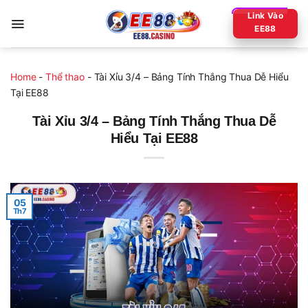
Chuyển
Link Vào
đến
EE88
nội
dung
Home
-
Thể thao
-
Tài Xỉu 3/4 – Bảng Tính Thắng Thua Dễ Hiểu
Tại EE88
Tài Xỉu 3/4 – Bảng Tính Thắng Thua Dễ
Hiểu Tại EE88
05
Th7