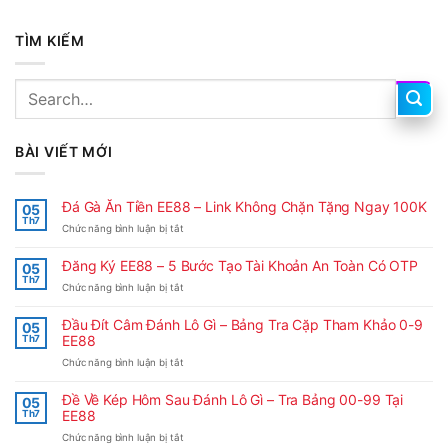
TÌM KIẾM
BÀI VIẾT MỚI
Đá Gà Ăn Tiền EE88 – Link Không Chặn Tặng Ngay 100K
05
Th7
ở
Chức năng bình luận bị tắt
Đá
Gà
Đăng Ký EE88 – 5 Bước Tạo Tài Khoản An Toàn Có OTP
05
Ăn
Th7
ở
Chức năng bình luận bị tắt
Tiền
Đăng
EE88
Ký
Đầu Đít Câm Đánh Lô Gì – Bảng Tra Cặp Tham Khảo 0-9
–
05
EE88
EE88
Th7
Link
–
Không
ở
Chức năng bình luận bị tắt
5
Chặn
Đầu
Bước
Tặng
Đít
Đề Về Kép Hôm Sau Đánh Lô Gì – Tra Bảng 00-99 Tại
Tạo
05
Ngay
Câm
EE88
Th7
Tài
100K
Đánh
Khoản
ở
Chức năng bình luận bị tắt
Lô
An