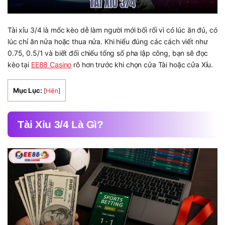
Tài xỉu 3/4 là mốc kèo dễ làm người mới bối rối vì có lúc ăn đủ, có
lúc chỉ ăn nửa hoặc thua nửa. Khi hiểu đúng các cách viết như
0.75, 0.5/1 và biết đối chiếu tổng số pha lập công, bạn sẽ đọc
kèo tại
EE88 Casino
rõ hơn trước khi chọn cửa Tài hoặc cửa Xỉu.
Mục Lục:
[
Hiện
]
Tài Xỉu 3/4 Là Gì?