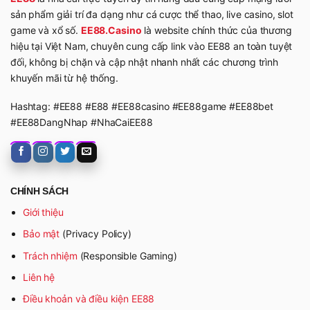
sản phẩm giải trí đa dạng như cá cược thể thao, live casino, slot
game và xổ số.
EE88.Casino
là website chính thức của thương
hiệu tại Việt Nam, chuyên cung cấp link vào EE88 an toàn tuyệt
đối, không bị chặn và cập nhật nhanh nhất các chương trình
khuyến mãi từ hệ thống.
Hashtag: #EE88 #E88 #EE88casino #EE88game #EE88bet
#EE88DangNhap #NhaCaiEE88
CHÍNH SÁCH
Giới thiệu
Bảo mật
(Privacy Policy)
Trách nhiệm
(Responsible Gaming)
Liên hệ
Điều khoản và điều kiện EE88