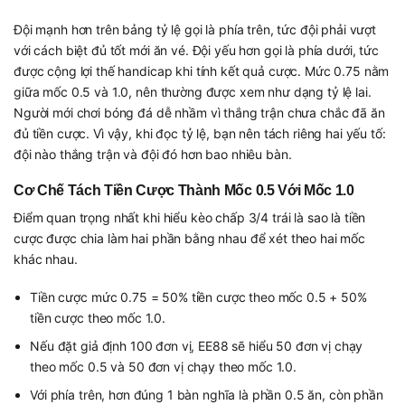
Đội mạnh hơn trên bảng tỷ lệ gọi là phía trên, tức đội phải vượt
với cách biệt đủ tốt mới ăn vé. Đội yếu hơn gọi là phía dưới, tức
được cộng lợi thế handicap khi tính kết quả cược. Mức 0.75 nằm
giữa mốc 0.5 và 1.0, nên thường được xem như dạng tỷ lệ lai.
Người mới chơi bóng đá dễ nhầm vì thắng trận chưa chắc đã ăn
đủ tiền cược. Vì vậy, khi đọc tỷ lệ, bạn nên tách riêng hai yếu tố:
đội nào thắng trận và đội đó hơn bao nhiêu bàn.
Cơ Chế Tách Tiền Cược Thành Mốc 0.5 Với Mốc 1.0
Điểm quan trọng nhất khi hiểu kèo chấp 3/4 trái là sao là tiền
cược được chia làm hai phần bằng nhau để xét theo hai mốc
khác nhau.
Tiền cược mức 0.75 = 50% tiền cược theo mốc 0.5 + 50%
tiền cược theo mốc 1.0.
Nếu đặt giả định 100 đơn vị, EE88 sẽ hiểu 50 đơn vị chạy
theo mốc 0.5 và 50 đơn vị chạy theo mốc 1.0.
Với phía trên, hơn đúng 1 bàn nghĩa là phần 0.5 ăn, còn phần