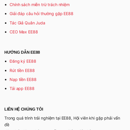
Chính sách miễn trừ trách nhiệm
Giải đáp câu hỏi thường gặp EE88
Tác Giả Quân Juda
CEO Max EE88
HƯỚNG DẪN EE88
Đăng ký EE88
Rút tiền EE88
Nạp tiền EE88
Tải app EE88
LIÊN HỆ CHÚNG TÔI
Trong quá trình trải nghiệm tại EE88, Hội viên khi gặp phải vấn
đề