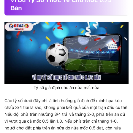
Bàn
Tỷ số giả định cho ăn nửa mất nửa
Các tỷ số dưới đây chỉ là tình huống giả định để minh họa kèo
chấp 3/4 trái là sao, không phải kết quả của một trận đấu cụ thể.
Nếu đội phía trên nhường 3/4 trái và thắng 2-0, phía trên ăn đủ
vì vượt qua cả mốc 0.5 lẫn 1.0. Nếu phía trên chỉ thắng 1-0,
người chơi đặt phía trên ăn nửa do nửa mốc 0.5 đạt, còn nửa