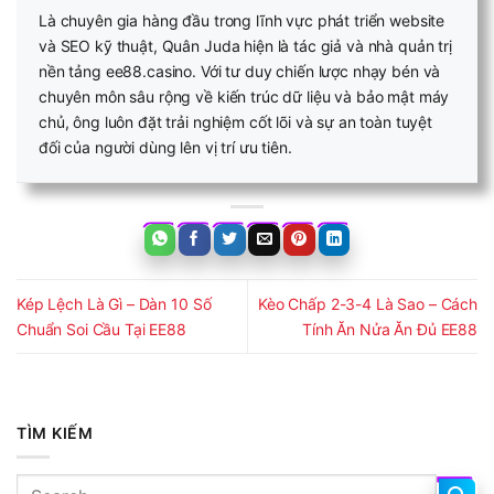
Là chuyên gia hàng đầu trong lĩnh vực phát triển website
và SEO kỹ thuật, Quân Juda hiện là tác giả và nhà quản trị
nền tảng ee88.casino. Với tư duy chiến lược nhạy bén và
chuyên môn sâu rộng về kiến trúc dữ liệu và bảo mật máy
chủ, ông luôn đặt trải nghiệm cốt lõi và sự an toàn tuyệt
đối của người dùng lên vị trí ưu tiên.
Kép Lệch Là Gì – Dàn 10 Số
Kèo Chấp 2-3-4 Là Sao – Cách
Chuẩn Soi Cầu Tại EE88
Tính Ăn Nửa Ăn Đủ EE88
TÌM KIẾM