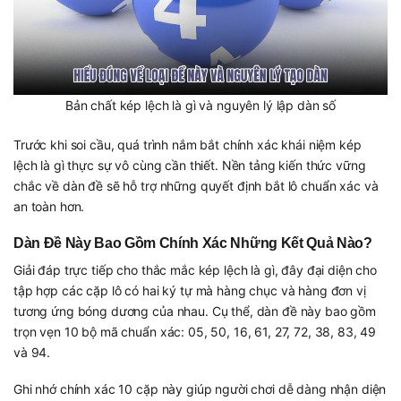
Bản chất kép lệch là gì và nguyên lý lập dàn số
Trước khi soi cầu, quá trình nắm bắt chính xác khái niệm kép
lệch là gì thực sự vô cùng cần thiết. Nền tảng kiến thức vững
chắc về dàn đề sẽ hỗ trợ những quyết định bắt lô chuẩn xác và
an toàn hơn.
Dàn Đề Này Bao Gồm Chính Xác Những Kết Quả Nào?
Giải đáp trực tiếp cho thắc mắc kép lệch là gì, đây đại diện cho
tập hợp các cặp lô có hai ký tự mà hàng chục và hàng đơn vị
tương ứng bóng dương của nhau. Cụ thể, dàn đề này bao gồm
trọn vẹn 10 bộ mã chuẩn xác: 05, 50, 16, 61, 27, 72, 38, 83, 49
và 94.
Ghi nhớ chính xác 10 cặp này giúp người chơi dễ dàng nhận diện