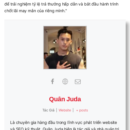
để trải nghiệm tỷ lệ trả thưởng hấp dẫn và bắt đầu hành trình
chốt lãi may mắn của riêng mình."
Quân Juda
Tác Giả
|
Website
|
+ posts
Là chuyên gia hàng đầu trong lĩnh vực phát triển website
và SEO kỹ thuật, Quân Juda hiện là tác giả và nhà quản trị