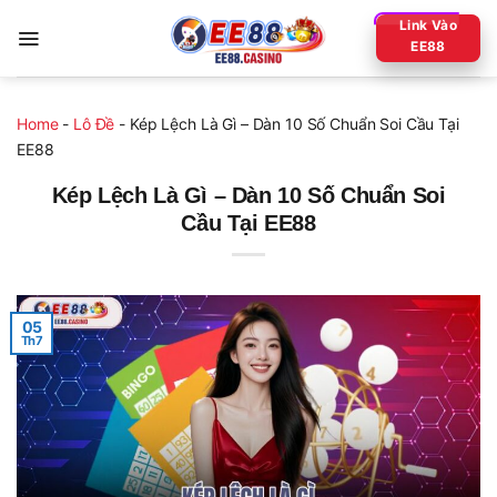
Chuyển
Link Vào
đến
EE88
nội
dung
Home
-
Lô Đề
-
Kép Lệch Là Gì – Dàn 10 Số Chuẩn Soi Cầu Tại
EE88
Kép Lệch Là Gì – Dàn 10 Số Chuẩn Soi
Cầu Tại EE88
05
Th7