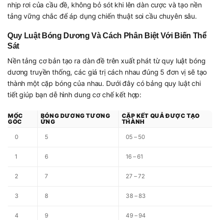
nhịp rơi của cầu đề, không bỏ sót khi lên dàn cược và tạo nền
tảng vững chắc để áp dụng chiến thuật soi cầu chuyên sâu.
Quy Luật Bóng Dương Và Cách Phân Biệt Với Biến Thể
Sát
Nền tảng cơ bản tạo ra dàn đề trên xuất phát từ quy luật bóng
dương truyền thống, các giá trị cách nhau đúng 5 đơn vị sẽ tạo
thành một cặp bóng của nhau. Dưới đây có bảng quy luật chi
tiết giúp bạn dễ hình dung cơ chế kết hợp:
MỐC
BÓNG DƯƠNG TƯƠNG
CẶP KẾT QUẢ ĐƯỢC TẠO
GỐC
ỨNG
THÀNH
0
5
05 – 50
1
6
16 – 61
2
7
27 – 72
3
8
38 – 83
4
9
49 – 94