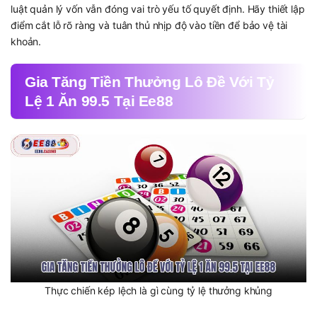
luật quản lý vốn vẫn đóng vai trò yếu tố quyết định. Hãy thiết lập
điểm cắt lỗ rõ ràng và tuân thủ nhịp độ vào tiền để bảo vệ tài
khoản.
Gia Tăng Tiền Thưởng Lô Đề Với Tỷ
Lệ 1 Ăn 99.5 Tại Ee88
Thực chiến kép lệch là gì cùng tỷ lệ thưởng khủng