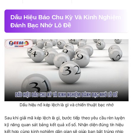
Dấu Hiệu Báo Chu Kỳ Và Kinh Nghiệm
Đánh Bạc Nhớ Lô Đề
Dấu hiệu nổ kép lệch là gì và chiến thuật bạc nhớ
Sau khi giải mã kép lệch là gì, bước tiếp theo yêu cầu rèn luyện
kỹ năng quan sát bảng kết quả xổ số. Nhận diện đúng tín hiệu
kết hợp cùng kinh nghiệm dân gian sẽ giúp bạn bắt trúng nhịp