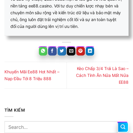
nền tảng ee88.casino. Với tư duy chiến lược nhạy bén và
chuyên môn sâu rộng về kiến trúc dữ liệu và bảo mật máy
chủ, ông luôn đặt trải nghiệm cốt lõi và sự an toàn tuyệt
đối của người dùng lên vị trí ưu tiên.
Kèo Chấp 3/4 Trái Là Sao –
Khuyến Mãi Ee88 Hot Nhất –
Cách Tính Ăn Nửa Mất Nửa
Nạp Đầu Tới 8 Triệu 888
EE88
TÌM KIẾM