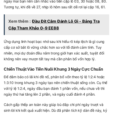
ngày mai bạn nên cân nhắc vào tiền cặp lô 03, 30 hoặc 08, 80.
Tương tự, khi đề về 27, nhịp lô hôm sau rất dễ rơi lại cặp 16, 61.
Xem thêm :
Đầu Đít Câm Đánh Lô Gì - Bảng Tra
Cặp Tham Khảo 0-9 EE88
Ứng dụng linh hoạt bạc nhớ sau khi hiểu rõ kép lệch là gì cung
cấp cơ sở bắt lô vững chắc hơn so với lối đánh cảm tính. Tuy
nhiên, mọi dự đoán đều nằm trong giới hạn xác suất, tuyệt đối
không nên vay mượn tất tay mà cần phân bổ vốn hợp lý.
Chiến Thuật Vào Tiền Nuôi Khung 3 Ngày Cực Chuẩn
Để đảm bảo có lãi khi đề nổ, phân bổ vốn theo tỷ lệ 1:2:4 hoặc
1:3:10 trong khung 3 ngày tạo nên chiến thuật sống còn. Cụ thể
với tỷ lệ 1:2:4, ngày đầu bạn đánh 1 phần vốn, nếu chưa về thì
ngày thứ hai tăng lên 2 phần, và ngày cuối đánh 4 phần.
Cách gấp thếp an toàn này giúp bù đắp chi phí ngày trượt và
sinh lời khi kết quả xuất hiện. Dù đã phân tích kỹ dàn đề này, kỷ