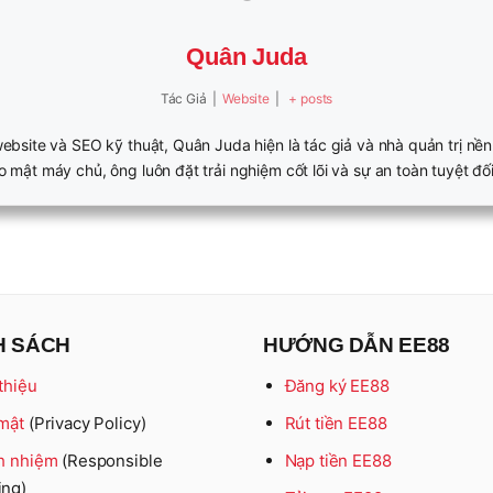
Quân Juda
Tác Giả
|
Website
|
+ posts
ebsite và SEO kỹ thuật, Quân Juda hiện là tác giả và nhà quản trị nề
mật máy chủ, ông luôn đặt trải nghiệm cốt lõi và sự an toàn tuyệt đối 
H SÁCH
HƯỚNG DẪN EE88
thiệu
Đăng ký EE88
mật
(Privacy Policy)
Rút tiền EE88
h nhiệm
(Responsible
Nạp tiền EE88
ng)