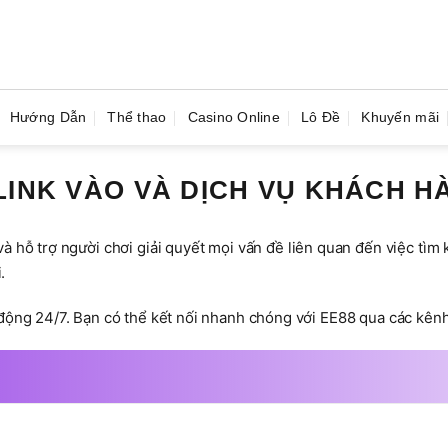
Hướng Dẫn
Thể thao
Casino Online
Lô Đề
Khuyến mãi
 LINK VÀO VÀ DỊCH VỤ KHÁCH HÀ
à hỗ trợ người chơi giải quyết mọi vấn đề liên quan đến việc tìm
.
ộng 24/7. Bạn có thể kết nối nhanh chóng với EE88 qua các kênh 