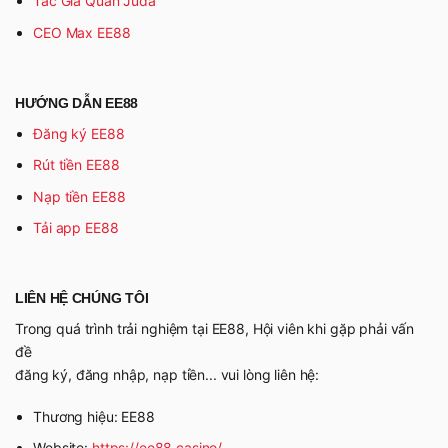
Tác Giả Quân Juda
CEO Max EE88
HƯỚNG DẪN EE88
Đăng ký EE88
Rút tiền EE88
Nạp tiền EE88
Tải app EE88
LIÊN HỆ CHÚNG TÔI
Trong quá trình trải nghiệm tại EE88, Hội viên khi gặp phải vấn
đề
đăng ký, đăng nhập, nạp tiền... vui lòng liên hệ:
Thương hiệu: EE88
Website:
https://ee88.casino/