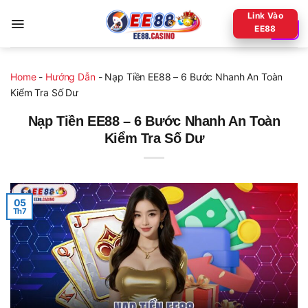
Chuyển
Link Vào
đến
EE88
nội
dung
Home
-
Hướng Dẫn
-
Nạp Tiền EE88 – 6 Bước Nhanh An Toàn
Kiểm Tra Số Dư
Nạp Tiền EE88 – 6 Bước Nhanh An Toàn
Kiểm Tra Số Dư
05
Th7