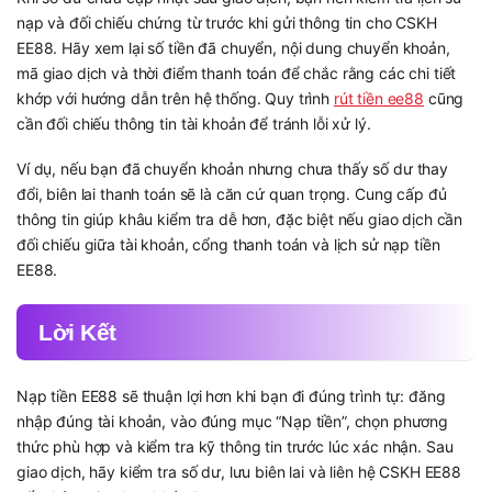
nạp và đối chiếu chứng từ trước khi gửi thông tin cho CSKH
EE88. Hãy xem lại số tiền đã chuyển, nội dung chuyển khoản,
mã giao dịch và thời điểm thanh toán để chắc rằng các chi tiết
khớp với hướng dẫn trên hệ thống. Quy trình
rút tiền ee88
cũng
cần đối chiếu thông tin tài khoản để tránh lỗi xử lý.
Ví dụ, nếu bạn đã chuyển khoản nhưng chưa thấy số dư thay
đổi, biên lai thanh toán sẽ là căn cứ quan trọng. Cung cấp đủ
thông tin giúp khâu kiểm tra dễ hơn, đặc biệt nếu giao dịch cần
đối chiếu giữa tài khoản, cổng thanh toán và lịch sử nạp tiền
EE88.
Lời Kết
Nạp tiền EE88 sẽ thuận lợi hơn khi bạn đi đúng trình tự: đăng
nhập đúng tài khoản, vào đúng mục “Nạp tiền”, chọn phương
thức phù hợp và kiểm tra kỹ thông tin trước lúc xác nhận. Sau
giao dịch, hãy kiểm tra số dư, lưu biên lai và liên hệ CSKH EE88