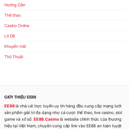
Và
00-
Hướng Dẫn
Kênh
99
Chính
Tại
Thống
Thể thao
EE88
Casino Online
Lô Đề
Khuyến mãi
Thủ Thuật
GIỚI THIỆU EE88
EE88
là nhà cái trực tuyến uy tín hàng đầu cung cấp mạng lưới
sản phẩm giải trí đa dạng như cá cược thể thao, live casino, slot
game và xổ số.
EE88.Casino
là website chính thức của thương
hiệu tại Việt Nam, chuyên cung cấp link vào EE88 an toàn tuyệt