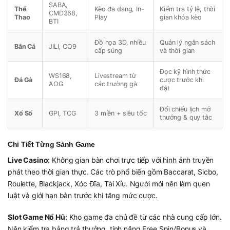
SABA,
Thể
Kèo đa dạng, In-
Kiểm tra tỷ lệ, thời
CMD368,
Thao
Play
gian khóa kèo
BTI
Đồ họa 3D, nhiều
Quản lý ngân sách
Bắn Cá
JILI, CQ9
cấp súng
và thời gian
Đọc kỹ hình thức
WS168,
Livestream từ
Đá Gà
cược trước khi
AOG
các trường gà
đặt
Đối chiếu lịch mở
Xổ Số
GPI, TCG
3 miền + siêu tốc
thưởng & quy tắc
Chi Tiết Từng Sảnh Game
Live Casino:
Không gian bàn chơi trực tiếp với hình ảnh truyền
phát theo thời gian thực. Các trò phổ biến gồm Baccarat, Sicbo,
Roulette, Blackjack, Xóc Đĩa, Tài Xỉu. Người mới nên làm quen
luật và giới hạn bàn trước khi tăng mức cược.
Slot Game Nổ Hũ:
Kho game đa chủ đề từ các nhà cung cấp lớn.
Nên kiểm tra bảng trả thưởng, tính năng Free Spin/Bonus và