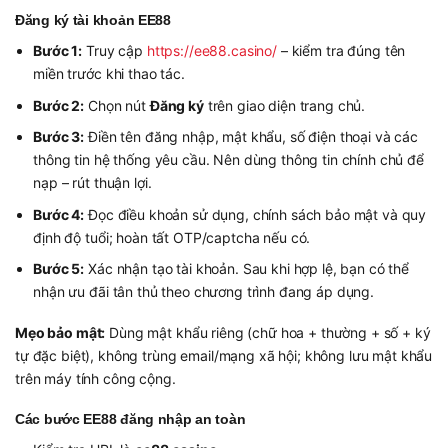
Đăng ký tài khoản EE88
Bước 1:
Truy cập
https://ee88.casino/
– kiểm tra đúng tên
miền trước khi thao tác.
Bước 2:
Chọn nút
Đăng ký
trên giao diện trang chủ.
Bước 3:
Điền tên đăng nhập, mật khẩu, số điện thoại và các
thông tin hệ thống yêu cầu. Nên dùng thông tin chính chủ để
nạp – rút thuận lợi.
Bước 4:
Đọc điều khoản sử dụng, chính sách bảo mật và quy
định độ tuổi; hoàn tất OTP/captcha nếu có.
Bước 5:
Xác nhận tạo tài khoản. Sau khi hợp lệ, bạn có thể
nhận ưu đãi tân thủ theo chương trình đang áp dụng.
Mẹo bảo mật:
Dùng mật khẩu riêng (chữ hoa + thường + số + ký
tự đặc biệt), không trùng email/mạng xã hội; không lưu mật khẩu
trên máy tính công cộng.
Các bước EE88 đăng nhập an toàn