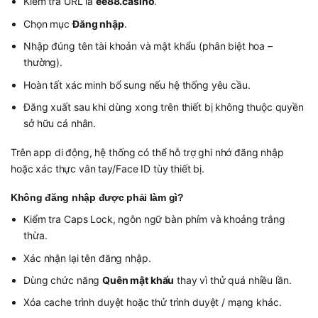
Kiểm tra URL là
ee88.casino
.
Chọn mục
Đăng nhập
.
Nhập đúng tên tài khoản và mật khẩu (phân biệt hoa –
thường).
Hoàn tất xác minh bổ sung nếu hệ thống yêu cầu.
Đăng xuất sau khi dùng xong trên thiết bị không thuộc quyền
sở hữu cá nhân.
Trên app di động, hệ thống có thể hỗ trợ ghi nhớ đăng nhập
hoặc xác thực vân tay/Face ID tùy thiết bị.
Không đăng nhập được phải làm gì?
Kiểm tra Caps Lock, ngôn ngữ bàn phím và khoảng trắng
thừa.
Xác nhận lại tên đăng nhập.
Dùng chức năng
Quên mật khẩu
thay vì thử quá nhiều lần.
Xóa cache trình duyệt hoặc thử trình duyệt / mạng khác.