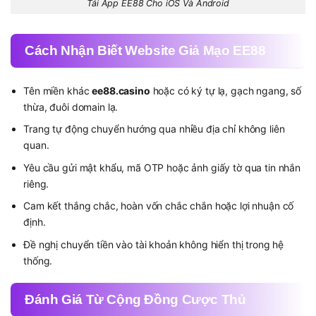
Tải App EE88 Cho iOS Và Android
Cách Nhận Biết Website Giả Mạo EE88
Tên miền khác
ee88.casino
hoặc có ký tự lạ, gạch ngang, số
thừa, đuôi domain lạ.
Trang tự động chuyển hướng qua nhiều địa chỉ không liên
quan.
Yêu cầu gửi mật khẩu, mã OTP hoặc ảnh giấy tờ qua tin nhắn
riêng.
Cam kết thắng chắc, hoàn vốn chắc chắn hoặc lợi nhuận cố
định.
Đề nghị chuyển tiền vào tài khoản không hiển thị trong hệ
thống.
Đánh Giá Từ Cộng Đồng Cược Thủ