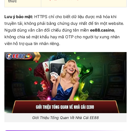
thức
Lưu ý bảo mật:
HTTPS chỉ cho biết dữ liệu được mã hóa khi
truyền tải, không phải bằng chứng duy nhất để tin một website.
Người dùng vẫn cần đối chiếu đúng tên miền
ee88.casino
,
không chia sẻ mật khẩu hay mã OTP cho người tự xưng nhân
viên hỗ trợ qua tin nhắn riêng.
Giới Thiệu Tổng Quan Về Nhà Cái EE88