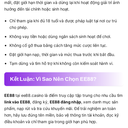
mất, đặt giới hạn thời gian và dừng lại khi hoạt động giải trí ảnh
hưởng đến tài chính hoặc sinh hoạt.
Chỉ tham gia khi đủ 18 tuổi và được pháp luật tại nơi cư trú
cho phép.
Không vay tiền hoặc dùng ngân sách sinh hoạt để chơi.
Không cố gỡ thua bằng cách tăng mức cược liên tục.
Đặt giới hạn nạp, thời gian và mức thua trước khi bắt đầu.
Tạm dừng và tìm hỗ trợ khi không còn kiểm soát hành vi.
Kết Luận: Vì Sao Nên Chọn EE88?
EE88
tại ee88.casino là điểm truy cập tập trung cho nhu cầu tìm
link vào EE88
, đăng ký,
EE88 đăng nhập
, xem danh mục sản
phẩm, nạp rút và tra cứu khuyến mãi. Để trải nghiệm an toàn
hơn, hãy lưu đúng tên miền, bảo vệ thông tin tài khoản, đọc kỹ
điều khoản và chỉ tham gia trong giới hạn phù hợp.