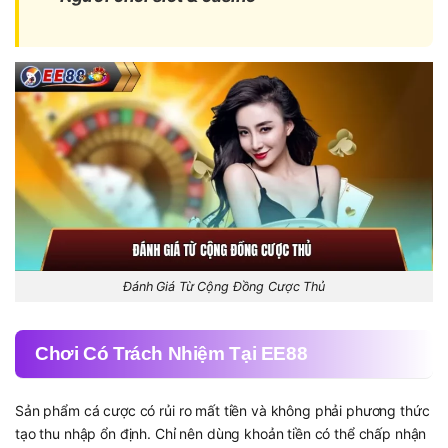
Đánh Giá Từ Cộng Đồng Cược Thủ
Chơi Có Trách Nhiệm Tại EE88
Sản phẩm cá cược có rủi ro mất tiền và không phải phương thức
tạo thu nhập ổn định. Chỉ nên dùng khoản tiền có thể chấp nhận