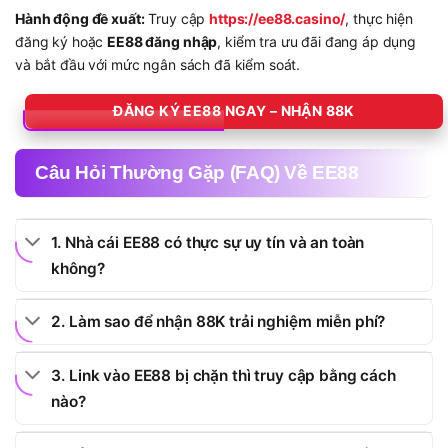
Hành động đề xuất:
Truy cập
https://ee88.casino/
, thực hiện
đăng ký hoặc
EE88 đăng nhập
, kiểm tra ưu đãi đang áp dụng
và bắt đầu với mức ngân sách đã kiểm soát.
ĐĂNG KÝ EE88 NGAY – NHẬN 88K
Câu Hỏi Thường Gặp (FAQ) Về EE88
1. Nhà cái EE88 có thực sự uy tín và an toàn
không?
2. Làm sao để nhận 88K trải nghiệm miễn phí?
3. Link vào EE88 bị chặn thì truy cập bằng cách
nào?