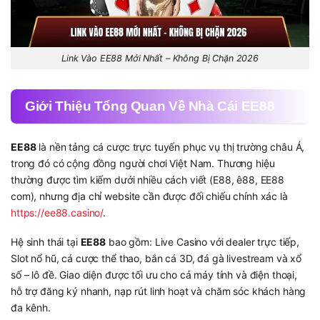
Link Vào EE88 Mới Nhất – Không Bị Chặn 2026
Giới Thiệu Tổng Quan Về Nhà Cái EE88
EE88
là nền tảng cá cược trực tuyến phục vụ thị trường châu Á,
trong đó có cộng đồng người chơi Việt Nam. Thương hiệu
thường được tìm kiếm dưới nhiều cách viết (E88, ê88, EE88
com), nhưng địa chỉ website cần được đối chiếu chính xác là
https://ee88.casino/
.
Hệ sinh thái tại
EE88
bao gồm: Live Casino với dealer trực tiếp,
Slot nổ hũ, cá cược thể thao, bắn cá 3D, đá gà livestream và xổ
số – lô đề. Giao diện được tối ưu cho cả máy tính và điện thoại,
hỗ trợ đăng ký nhanh, nạp rút linh hoạt và chăm sóc khách hàng
đa kênh.