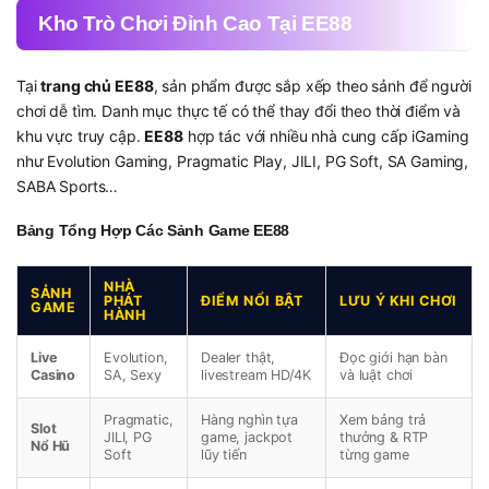
Kho Trò Chơi Đỉnh Cao Tại EE88
Tại
trang chủ EE88
, sản phẩm được sắp xếp theo sảnh để người
chơi dễ tìm. Danh mục thực tế có thể thay đổi theo thời điểm và
khu vực truy cập.
EE88
hợp tác với nhiều nhà cung cấp iGaming
như Evolution Gaming, Pragmatic Play, JILI, PG Soft, SA Gaming,
SABA Sports…
Bảng Tổng Hợp Các Sảnh Game EE88
NHÀ
SẢNH
PHÁT
ĐIỂM NỔI BẬT
LƯU Ý KHI CHƠI
GAME
HÀNH
Live
Evolution,
Dealer thật,
Đọc giới hạn bàn
Casino
SA, Sexy
livestream HD/4K
và luật chơi
Pragmatic,
Hàng nghìn tựa
Xem bảng trả
Slot
JILI, PG
game, jackpot
thưởng & RTP
Nổ Hũ
Soft
lũy tiến
từng game