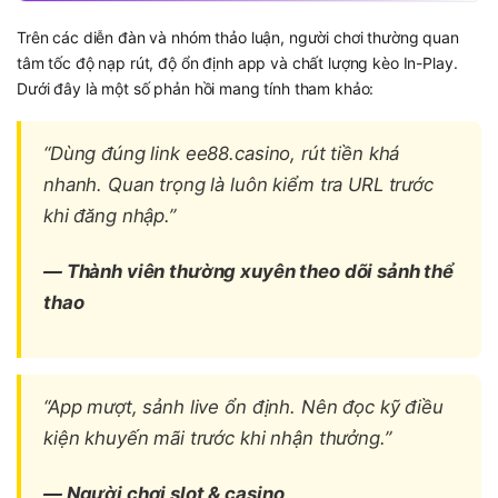
Trên các diễn đàn và nhóm thảo luận, người chơi thường quan
tâm tốc độ nạp rút, độ ổn định app và chất lượng kèo In-Play.
Dưới đây là một số phản hồi mang tính tham khảo:
“Dùng đúng link ee88.casino, rút tiền khá
nhanh. Quan trọng là luôn kiểm tra URL trước
khi đăng nhập.”
— Thành viên thường xuyên theo dõi sảnh thể
thao
“App mượt, sảnh live ổn định. Nên đọc kỹ điều
kiện khuyến mãi trước khi nhận thưởng.”
— Người chơi slot & casino