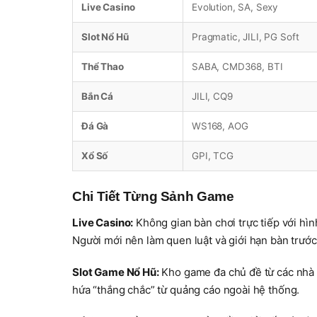
Live Casino
Evolution, SA, Sexy
Slot Nổ Hũ
Pragmatic, JILI, PG Soft
Thể Thao
SABA, CMD368, BTI
Bắn Cá
JILI, CQ9
Đá Gà
WS168, AOG
Xổ Số
GPI, TCG
Chi Tiết Từng Sảnh Game
Live Casino:
Không gian bàn chơi trực tiếp với hình
Người mới nên làm quen luật và giới hạn bàn trước
Slot Game Nổ Hũ:
Kho game đa chủ đề từ các nhà c
hứa “thắng chắc” từ quảng cáo ngoài hệ thống.