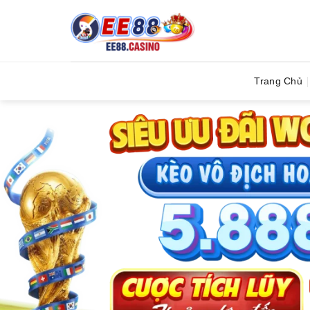
Chuyển
đến
nội
dung
Trang Chủ