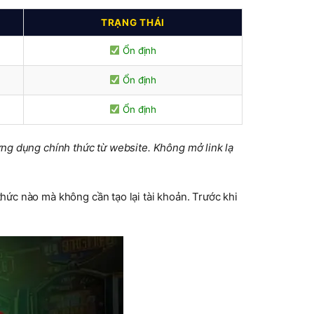
TRẠNG THÁI
Ổn định
Ổn định
Ổn định
 ứng dụng chính thức từ website. Không mở link lạ
hức nào mà không cần tạo lại tài khoản. Trước khi