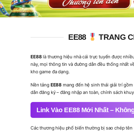
EE88
TRANG CH
EE88
là thương hiệu nhà cái trực tuyến được nhiề
này, mọi thông tin và đường dẫn đều thống nhất v
kho game đa dạng.
Nền tảng
EE88
mang đến hệ sinh thái giải trí gồm 
dẫn đăng ký – đăng nhập an toàn, chính sách khuyến
Link Vào EE88 Mới Nhất – Không
Các thương hiệu phổ biến thường bị sao chép tên m