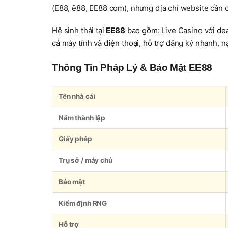
(E88, ê88, EE88 com), nhưng địa chỉ website cần 
Hệ sinh thái tại
EE88
bao gồm: Live Casino với deal
cả máy tính và điện thoại, hỗ trợ đăng ký nhanh, 
Thông Tin Pháp Lý & Bảo Mật EE88
Tên nhà cái
Năm thành lập
Giấy phép
Trụ sở / máy chủ
Bảo mật
Kiểm định RNG
Hỗ trợ