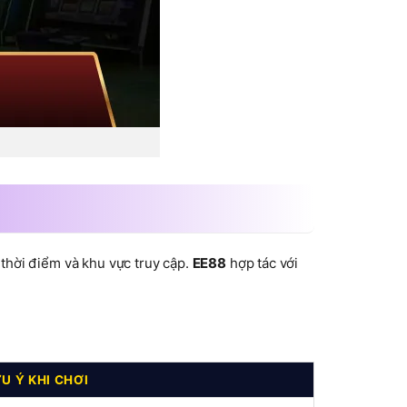
 thời điểm và khu vực truy cập.
EE88
hợp tác với
U Ý KHI CHƠI