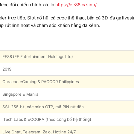
được đối chiếu chính xác là
https://ee88.casino/
.
er trực tiếp, Slot nổ hũ, cá cược thể thao, bắn cá 3D, đá gà lives
nạp rút linh hoạt và chăm sóc khách hàng đa kênh.
EE88 (EE Entertainment Holdings Ltd)
2019
Curacao eGaming & PAGCOR Philippines
Singapore & Manila
SSL 256-bit, xác minh OTP, mã PIN rút tiền
iTech Labs & eCOGRA (theo công bố hệ thống)
Live Chat, Telegram, Zalo, Hotline 24/7