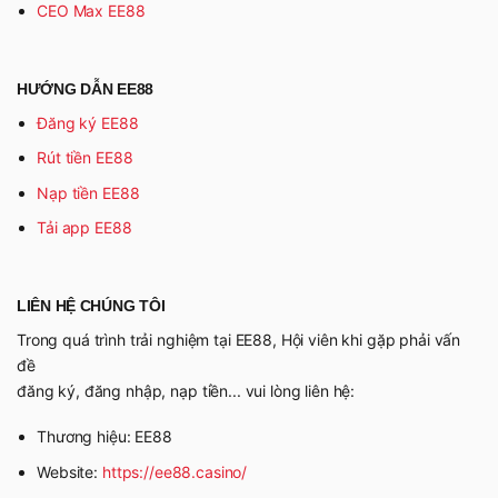
CEO Max EE88
HƯỚNG DẪN EE88
Đăng ký EE88
Rút tiền EE88
Nạp tiền EE88
Tải app EE88
LIÊN HỆ CHÚNG TÔI
Trong quá trình trải nghiệm tại EE88, Hội viên khi gặp phải vấn
đề
đăng ký, đăng nhập, nạp tiền... vui lòng liên hệ:
Thương hiệu: EE88
Website:
https://ee88.casino/