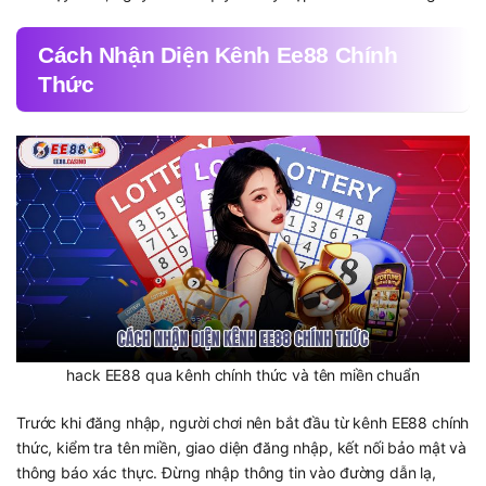
Cách Nhận Diện Kênh Ee88 Chính
Thức
hack EE88 qua kênh chính thức và tên miền chuẩn
Trước khi đăng nhập, người chơi nên bắt đầu từ kênh EE88 chính
thức, kiểm tra tên miền, giao diện đăng nhập, kết nối bảo mật và
thông báo xác thực. Đừng nhập thông tin vào đường dẫn lạ,