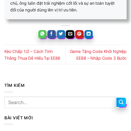
chủ, ông luôn đặt trải nghiệm cốt lõi và sự an toàn tuyệt
đối của người dùng lên vị trí ưu tiên.
Kèo Chấp 1/2 – Cách Tính
Game Tặng Code Khởi Nghiệp
Thắng Thua Dễ Hiểu Tại EE88
EE88 – Nhập Code 3 Bước
TÌM KIẾM
BÀI VIẾT MỚI