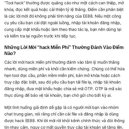
“Tool hack” thường được quảng cáo như một cách can thiệp, mở
khóa, đọc kết quả hoặc cải thiện tỷ lệ thắng. Điểm cần phân biệt
là các lời mời đó không phải tính năng của EE88. Nếu một công
cụ yêu cầu bạn cài đặt ngoài luồng, nhập tài khoản đăng nhập,
cung cấp mật khẩu hoặc làm theo thao tác lạ, bạn nên dừng lại
và kiểm tra lại nguồn trước khi tiếp tục.
Những Lời Mời “hack Miễn Phí” Thường Đánh Vào Điểm
Nào?
Các lời mời hack miễn phí thường đánh vào tâm lý muốn thắng
nhanh, dùng miễn phí và khỏi cần kiểm chứng. Chúng có thể hứa
hẹn tool đọc cầu, phần mềm miễn phí, bản mở khóa hoặc cách
truy cập đặc biệt, sau đó yêu cầu bạn tải file lạ, nhập tài khoản
đăng nhập, đưa mật khẩu hoặc chia sẻ mã OTP. OTP là mã xác
thực dùng để bảo vệ tài khoản, bạn chớ gửi cho bất kỳ ai.
Một tình huống giả định dễ gặp là có người mời bạn vào nhóm
chat trung gian, nói rằng chỉ cần cài file và đăng nhập là dùng
được hack EE88. Khi lời mời rời khỏi kênh chính thức và đòi thông
tin nhạy cảm, nguy cơ mất quyền truy cập tài khoản sẽ tăng lên.