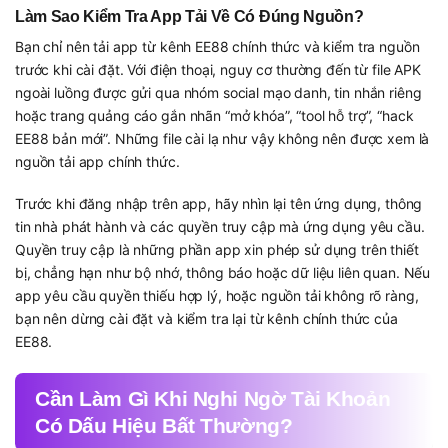
Làm Sao Kiểm Tra App Tải Về Có Đúng Nguồn?
Bạn chỉ nên tải app từ kênh EE88 chính thức và kiểm tra nguồn
trước khi cài đặt. Với điện thoại, nguy cơ thường đến từ file APK
ngoài luồng được gửi qua nhóm social mạo danh, tin nhắn riêng
hoặc trang quảng cáo gắn nhãn “mở khóa”, “tool hỗ trợ”, “hack
EE88 bản mới”. Những file cài lạ như vậy không nên được xem là
nguồn tải app chính thức.
Trước khi đăng nhập trên app, hãy nhìn lại tên ứng dụng, thông
tin nhà phát hành và các quyền truy cập mà ứng dụng yêu cầu.
Quyền truy cập là những phần app xin phép sử dụng trên thiết
bị, chẳng hạn như bộ nhớ, thông báo hoặc dữ liệu liên quan. Nếu
app yêu cầu quyền thiếu hợp lý, hoặc nguồn tải không rõ ràng,
bạn nên dừng cài đặt và kiểm tra lại từ kênh chính thức của
EE88.
Cần Làm Gì Khi Nghi Ngờ Tài Khoản
Có Dấu Hiệu Bất Thường?